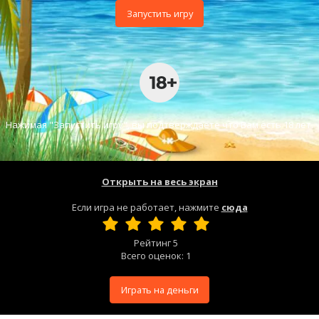
Запустить игру
Нажимая "Запустить игру", вы подтверждаете что Вам есть 18 лет.
Открыть на весь экран
Если игра не работает, нажмите
сюда
Рейтинг
5
Всего оценок:
1
Играть на деньги