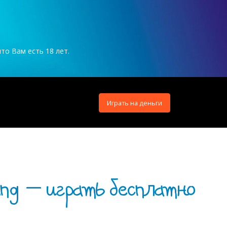
то Вам есть 18 лет.
Играть на деньги
ing — играть бесплатно