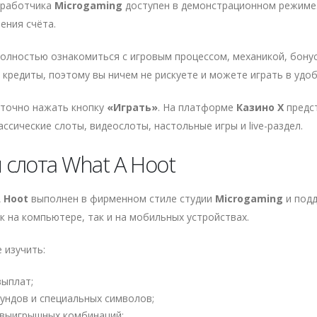
зработчика
Microgaming
доступен в демонстрационном режиме.
ения счёта.
олностью ознакомиться с игровым процессом, механикой, бону
 кредиты, поэтому вы ничем не рискуете и можете играть в удо
аточно нажать кнопку
«Играть»
. На платформе
Казино Х
предст
ссические слоты, видеослоты, настольные игры и live-раздел.
слота What A Hoot
 Hoot
выполнен в фирменном стиле студии
Microgaming
и подд
к на компьютере, так и на мобильных устройствах.
 изучить:
выплат;
ундов и специальных символов;
 выигрышных комбинаций;