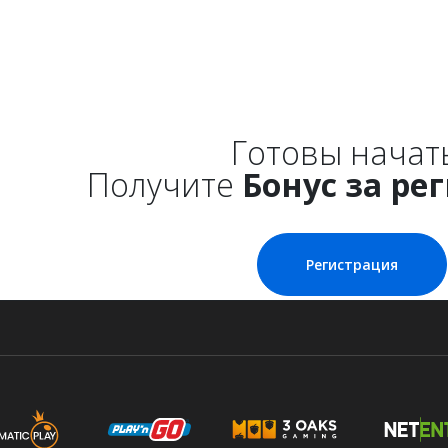
Готовы начат
Получите
Бонус за ре
Регистрация