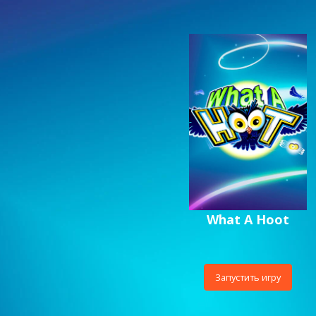
What A Hoot
Запустить игру