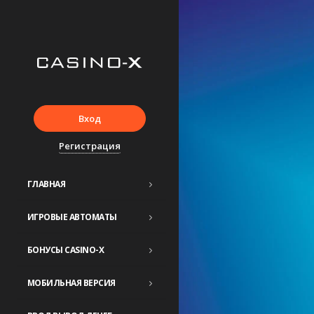
Вход
Регистрация
ГЛАВНАЯ
ИГРОВЫЕ АВТОМАТЫ
БОНУСЫ CASINO-X
МОБИЛЬНАЯ ВЕРСИЯ