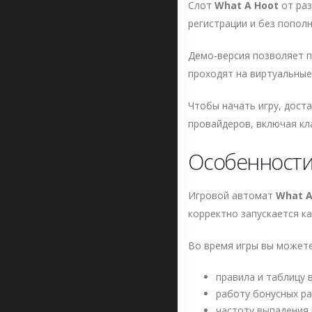
Слот
What A Hoot
от ра
регистрации и без пополн
Демо-версия позволяет п
проходят на виртуальные
Чтобы начать игру, дост
провайдеров, включая кла
Особенности 
Игровой автомат
What A
корректно запускается ка
Во время игры вы можете
правила и таблицу 
работу бонусных ра
частоту выпадения