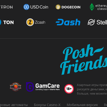
Азартные игры призв
рискуете деньгами, к
больше, чем можете 
ровые автоматы
Бонусы Casino-X
Мобильная версия
В