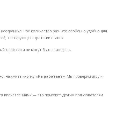
неограниченное количество раз. Это особенно удобно для
лей, тестирующих стратегии ставок.
й характер и не могут быть выведены.
но, нажмите кнопку
«Не работает»
. Мы проверим игру и
ся впечатлениями — это поможет другим пользователям