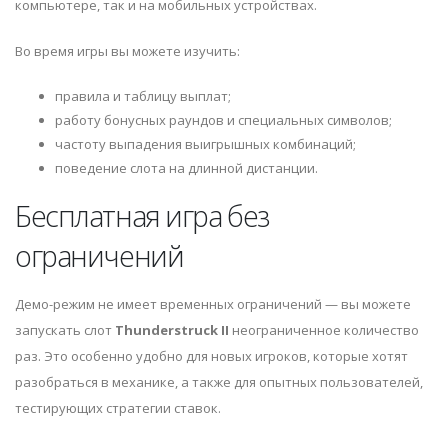
компьютере, так и на мобильных устройствах.
Во время игры вы можете изучить:
правила и таблицу выплат;
работу бонусных раундов и специальных символов;
частоту выпадения выигрышных комбинаций;
поведение слота на длинной дистанции.
Бесплатная игра без
ограничений
Демо-режим не имеет временных ограничений — вы можете
запускать слот
Thunderstruck II
неограниченное количество
раз. Это особенно удобно для новых игроков, которые хотят
разобраться в механике, а также для опытных пользователей,
тестирующих стратегии ставок.