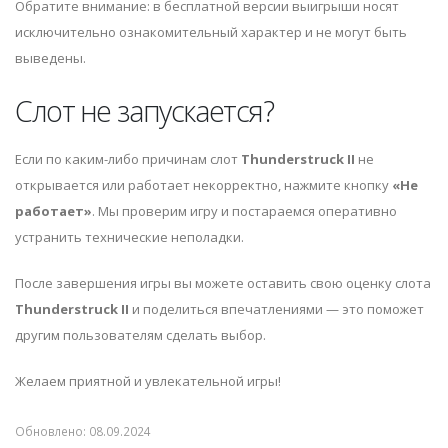
Обратите внимание: в бесплатной версии выигрыши носят
исключительно ознакомительный характер и не могут быть
выведены.
Слот не запускается?
Если по каким-либо причинам слот
Thunderstruck II
не
открывается или работает некорректно, нажмите кнопку
«Не
работает»
. Мы проверим игру и постараемся оперативно
устранить технические неполадки.
После завершения игры вы можете оставить свою оценку слота
Thunderstruck II
и поделиться впечатлениями — это поможет
другим пользователям сделать выбор.
Желаем приятной и увлекательной игры!
Обновлено:
08.09.2024