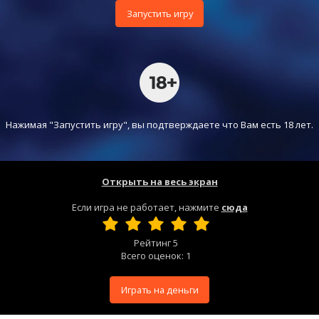
Запустить игру
Нажимая "Запустить игру", вы подтверждаете что Вам есть 18 лет.
Открыть на весь экран
Если игра не работает, нажмите
сюда
Рейтинг
5
Всего оценок:
1
Играть на деньги