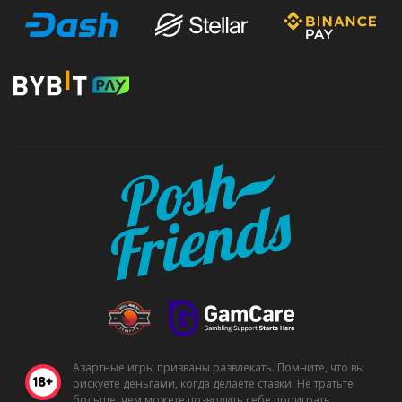
Азартные игры призваны развлекать. Помните, что вы
рискуете деньгами, когда делаете ставки. Не тратьте
больше, чем можете позволить себе проиграть.