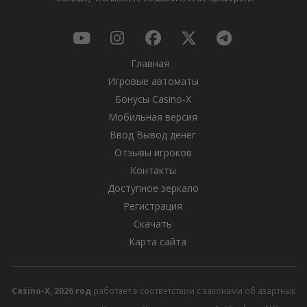
Главная
Игровые автоматы
Бонусы Casino-X
Мобильная версия
Ввод Вывод денег
Отзывы игроков
Контакты
Доступное зеркало
Регистрация
Скачать
Карта сайта
Casino-X, 2026 год
работает в соответствии с законами об азартных