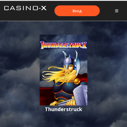
Вход
Thunderstruck