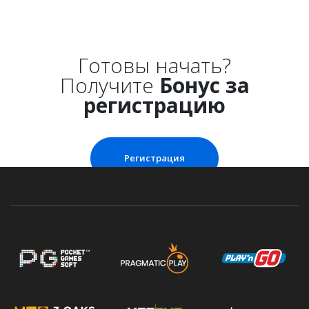
Готовы начать?
Получите
Бонус за
регистрацию
Регистрация