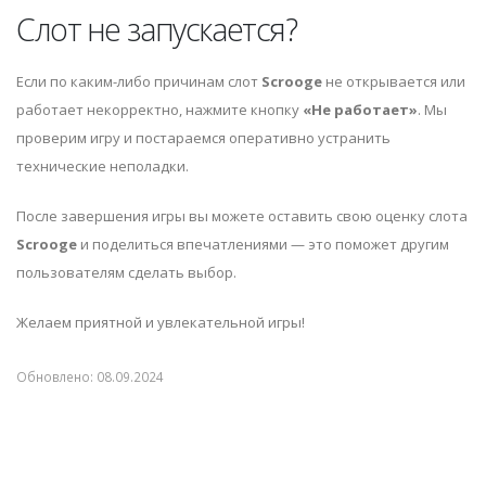
Слот не запускается?
Если по каким-либо причинам слот
Scrooge
не открывается или
работает некорректно, нажмите кнопку
«Не работает»
. Мы
проверим игру и постараемся оперативно устранить
технические неполадки.
После завершения игры вы можете оставить свою оценку слота
Scrooge
и поделиться впечатлениями — это поможет другим
пользователям сделать выбор.
Желаем приятной и увлекательной игры!
Обновлено:
08.09.2024