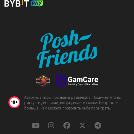
Азартные игры призваны развлекать. Помните, что вы
рискуете деньгами, когда делаете ставки. Не тратьте
больше, чем можете позволить себе проиграть.