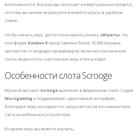
волатильности. Все раунды проходят на виртуальные кредиты,
поэтому вы ничем не рискуете и можете играть в удобном
темпе.
Чтобы начать игру, достаточно нажать кнопку
«Играть»
. На
платформе
Казино Х
представлено более 10 000 игровых
автоматов от ведущих провайдеров, включая классические
слоты, видеослоты, настольные игры и live-раздел.
Особенности слота Scrooge
Игровой автомат
Scrooge
выполнен в фирменном стиле студии
Microgaming
и поддерживает адаптивный интерфейс,
благодаря чему он корректно запускается как на компьютере,
так и на мобильных устройствах.
Во время игры вы можете изучить: