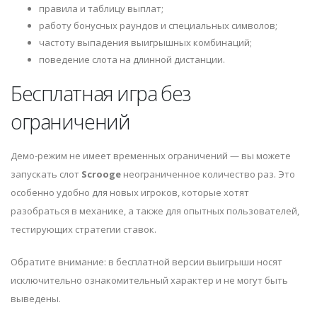
правила и таблицу выплат;
работу бонусных раундов и специальных символов;
частоту выпадения выигрышных комбинаций;
поведение слота на длинной дистанции.
Бесплатная игра без
ограничений
Демо-режим не имеет временных ограничений — вы можете
запускать слот
Scrooge
неограниченное количество раз. Это
особенно удобно для новых игроков, которые хотят
разобраться в механике, а также для опытных пользователей,
тестирующих стратегии ставок.
Обратите внимание: в бесплатной версии выигрыши носят
исключительно ознакомительный характер и не могут быть
выведены.