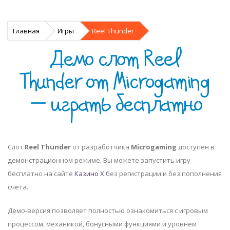
Главная
Игры
Reel Thunder
Демо слот Reel
Thunder от Microgaming
— играть бесплатно
Слот
Reel Thunder
от разработчика
Microgaming
доступен в
демонстрационном режиме. Вы можете запустить игру
бесплатно на сайте
Казино Х
без регистрации и без пополнения
счёта.
Демо-версия позволяет полностью ознакомиться с игровым
процессом, механикой, бонусными функциями и уровнем