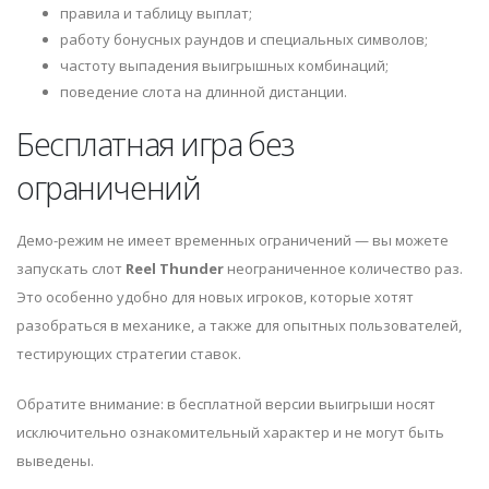
правила и таблицу выплат;
работу бонусных раундов и специальных символов;
частоту выпадения выигрышных комбинаций;
поведение слота на длинной дистанции.
Бесплатная игра без
ограничений
Демо-режим не имеет временных ограничений — вы можете
запускать слот
Reel Thunder
неограниченное количество раз.
Это особенно удобно для новых игроков, которые хотят
разобраться в механике, а также для опытных пользователей,
тестирующих стратегии ставок.
Обратите внимание: в бесплатной версии выигрыши носят
исключительно ознакомительный характер и не могут быть
выведены.