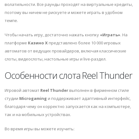
волатильности. Все раунды проходят на виртуальные кредиты,
поэтому вы ничем не рискуете и можете играть в удобном
темпе.
Чтобы начать игру, достаточно нажать кнопку
«Играть»
. На
платформе
Казино Х
представлено более 10 000 игровых
автоматов от ведущих провайдеров, включая классические
слоты, видеослоты, настольные игры и live-раздел.
Особенности слота Reel Thunder
Игровой автомат
Reel Thunder
выполнен в фирменном стиле
студии
Microgaming
и поддерживает адаптивный интерфейс,
благодаря чему он корректно запускается как на компьютере,
так и на мобильных устройствах.
Во время игры вы можете изучить: