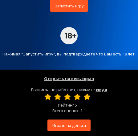
Запустить игру
Нажимая "Запустить игру", вы подтверждаете что Вам есть 18 лет.
Открыть на весь экран
Если игра не работает, нажмите
сюда
Рейтинг
5
Всего оценок:
1
Играть на деньги