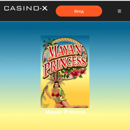
Вход
Mayan Princess