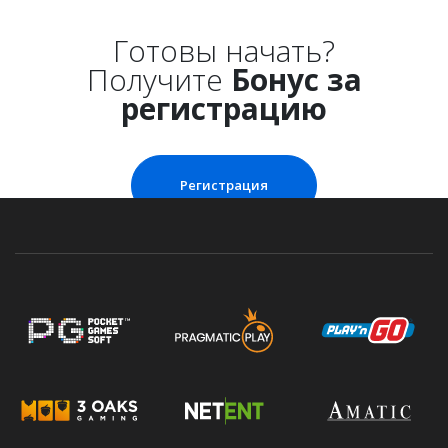
Готовы начать?
Получите
Бонус за
регистрацию
Регистрация