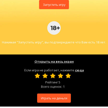
Запустить игру
Нажимая "Запустить игру", вы подтверждаете что Вам есть 18 лет.
Открыть на весь экран
Если игра не работает, нажмите
сюда
Рейтинг
5
Всего оценок:
1
Играть на деньги