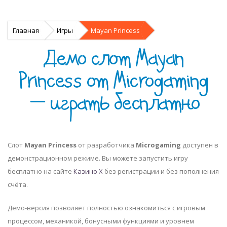
Главная
Игры
Mayan Princess
Демо слот Mayan
Princess от Microgaming
— играть бесплатно
Слот
Mayan Princess
от разработчика
Microgaming
доступен в
демонстрационном режиме. Вы можете запустить игру
бесплатно на сайте
Казино Х
без регистрации и без пополнения
счёта.
Демо-версия позволяет полностью ознакомиться с игровым
процессом, механикой, бонусными функциями и уровнем