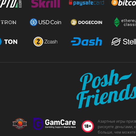
Азартные игры призв
рискуете деньгами, к
больше, чем можете 