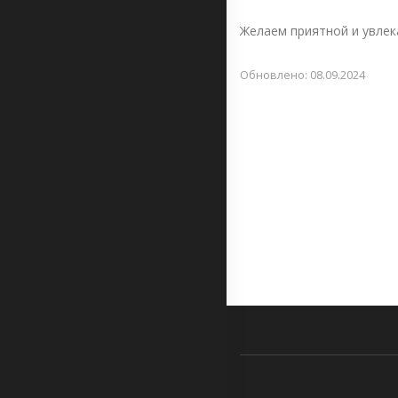
Желаем приятной и увлек
Обновлено:
08.09.2024