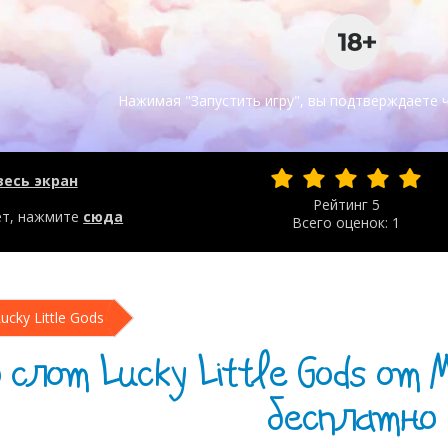
Нажимая "Запустить игру", вы подтверждаете ч
весь экран
Рейтинг
5
ет, нажмите
сюда
Всего оценок:
1
ucky Little Gods
 слот Lucky Little Gods от 
бесплатно