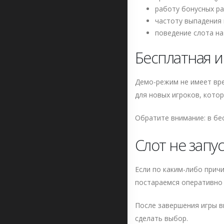
работу бонусных ра
частоту выпадения
поведение слота на
Бесплатная и
Демо-режим не имеет вр
для новых игроков, кото
Обратите внимание: в бе
Слот не запус
Если по каким-либо прич
постараемся оперативно 
После завершения игры 
сделать выбор.