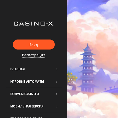
Вход
Регистрация
ГЛАВНАЯ
ИГРОВЫЕ АВТОМАТЫ
БОНУСЫ CASINO-X
МОБИЛЬНАЯ ВЕРСИЯ