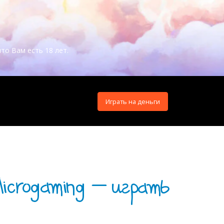
то Вам есть 18 лет.
Играть на деньги
Microgaming — играть