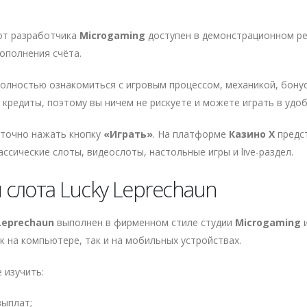
т разработчика
Microgaming
доступен в демонстрационном ре
пополнения счёта.
олностью ознакомиться с игровым процессом, механикой, бону
 кредиты, поэтому вы ничем не рискуете и можете играть в удо
аточно нажать кнопку
«Играть»
. На платформе
Казино Х
предст
ссические слоты, видеослоты, настольные игры и live-раздел.
слота Lucky Leprechaun
Leprechaun
выполнен в фирменном стиле студии
Microgaming
и
к на компьютере, так и на мобильных устройствах.
 изучить:
выплат;