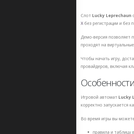
Слот
Lucky Leprechaun
о
Х
без регистрации и без 
Демо-версия позволяет п
проходят на виртуальные
Чтобы начать игру, дост
провайдеров, включая кла
Особенности 
Игровой автомат
Lucky 
корректно запускается ка
Во время игры вы можете
правила и таблицу 