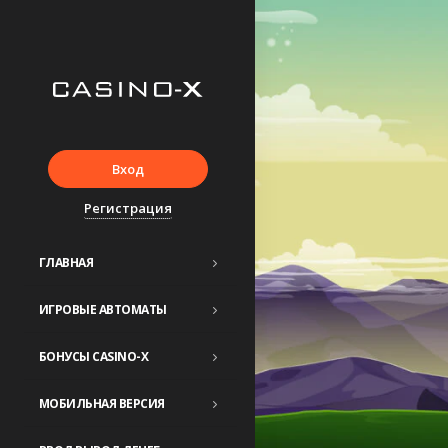
Вход
Регистрация
ГЛАВНАЯ
ИГРОВЫЕ АВТОМАТЫ
БОНУСЫ CASINO-X
МОБИЛЬНАЯ ВЕРСИЯ