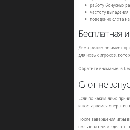
работу бонусных ра
частоту выпадения
поведение слота на
Бесплатная и
Демо-режим не имеет вр
для новых игроков, кото
Обратите внимание: в бе
Слот не запус
Если по каким-либо прич
и постараемся оперативн
После завершения игры 
пользователям сделать 