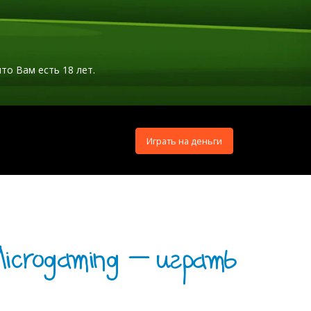
то Вам есть 18 лет.
Играть на деньги
Microgaming — играть