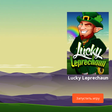
Lucky Leprechaun
Запустить игру