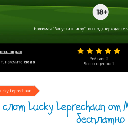
Нажимая "Запустить игру", вы подтверждаете ч
весь экран
Рейтинг
5
ет, нажмите
сюда
Всего оценок:
1
Lucky Leprechaun
 слот Lucky Leprechaun от 
бесплатно