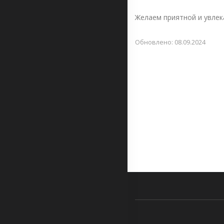
Желаем приятной и увлек
Обновлено:
08.09.2024