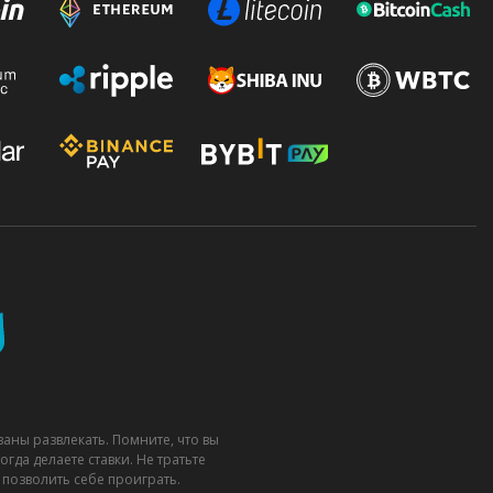
аны развлекать. Помните, что вы
огда делаете ставки. Не тратьте
позволить себе проиграть.