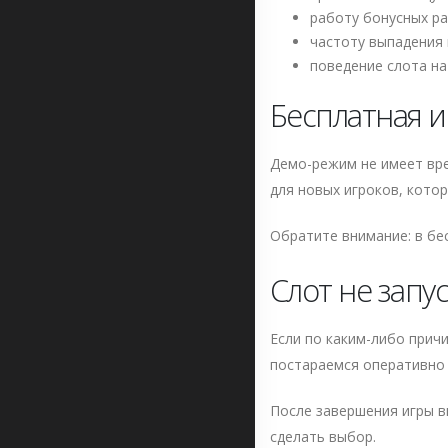
работу бонусных ра
частоту выпадения
поведение слота на
Бесплатная и
Демо-режим не имеет вр
для новых игроков, кото
Обратите внимание: в бе
Слот не запус
Если по каким-либо прич
постараемся оперативно 
После завершения игры 
сделать выбор.