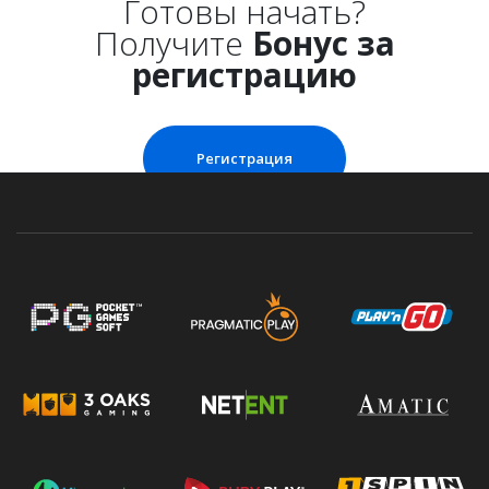
Готовы начать?
Получите
Бонус за
регистрацию
Регистрация