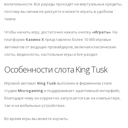
волатильности. Все раунды проходят на виртуальные кредиты,
поэтому вы ничем не рискуете и можете играть в удобном
темпе.
Чтобы начать игру, достаточно нажать кнопку
«Играть»
. На
платформе
Казино Х
представлено более 10 000 игровых
автоматов от ведущих провайдеров, включая классические
слоты, видеослоты, настольные игры и live-раздел.
Особенности слота King Tusk
Игровой автомат
King Tusk
выполнен в фирменном стиле
студии
Microgaming
и поддерживает адаптивный интерфейс,
благодаря чему он корректно запускается как на компьютере,
так и на мобильных устройствах.
Во время игры вы можете изучить: