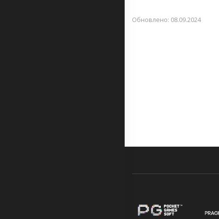
Обновлено:
08.09.2024