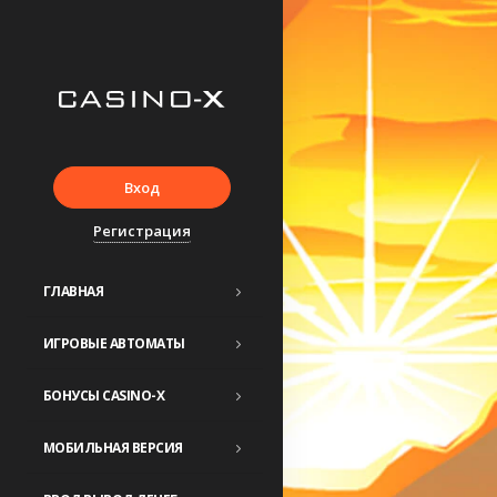
Вход
Регистрация
ГЛАВНАЯ
ИГРОВЫЕ АВТОМАТЫ
БОНУСЫ CASINO-X
МОБИЛЬНАЯ ВЕРСИЯ