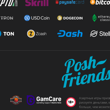
Азартные игры призв
рискуете деньгами, к
больше, чем можете 