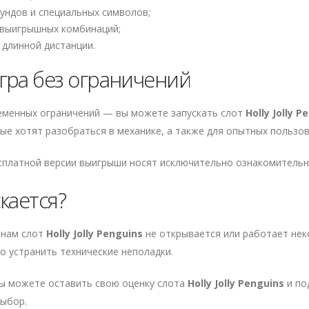
ундов и специальных символов;
 выигрышных комбинаций;
 длинной дистанции.
гра без ограничений
еменных ограничений — вы можете запускать слот
Holly Jolly P
рые хотят разобраться в механике, а также для опытных пользо
сплатной версии выигрыши носят исключительно ознакомительны
кается?
инам слот
Holly Jolly Penguins
не открывается или работает нек
о устранить технические неполадки.
вы можете оставить свою оценку слота
Holly Jolly Penguins
и по
выбор.