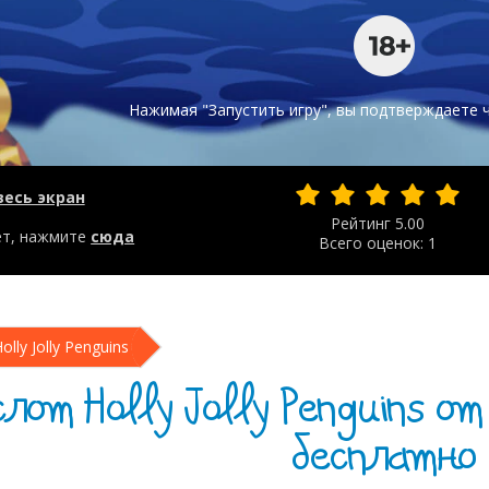
Нажимая "Запустить игру", вы подтверждаете ч
весь экран
Рейтинг
5.00
ет, нажмите
сюда
Всего оценок:
1
olly Jolly Penguins
лот Holly Jolly Penguins о
бесплатно