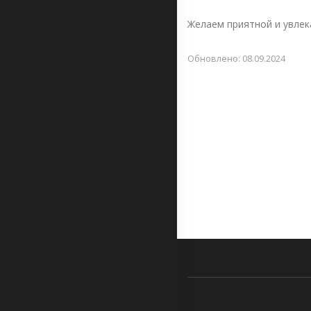
Желаем приятной и увлек
Обновлено:
08.09.2024