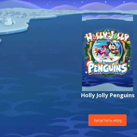
Holly Jolly Penguins
Запустить игру