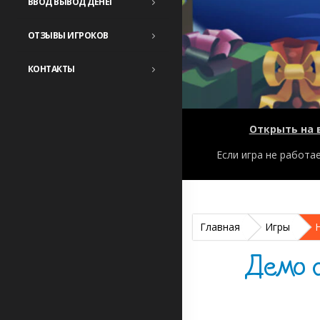
ВВОД ВЫВОД ДЕНЕГ
ОТЗЫВЫ ИГРОКОВ
КОНТАКТЫ
Открыть на 
Если игра не работа
Главная
Игры
H
Демо с