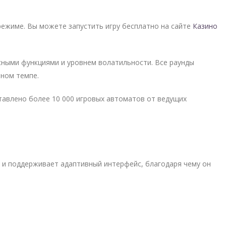
ежиме. Вы можете запустить игру бесплатно на сайте
Казино
сными функциями и уровнем волатильности. Все раунды
бном темпе.
авлено более 10 000 игровых автоматов от ведущих
и поддерживает адаптивный интерфейс, благодаря чему он