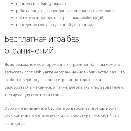
правила и таблицу выплат;
работу бонусных раундов и специальных символов;
частоту выпадения выигрышных комбинаций;
поведение слота на длинной дистанции.
Бесплатная игра без
ограничений
Демо-режим не имеет временных ограничений — вы можете
запускать слот
Fish Party
неограниченное количество раз. Это
особенно удобно для новых игроков, которые хотят
разобраться в механике, а также для опытных пользователей,
тестирующих стратегии ставок.
Обратите внимание: в бесплатной версии выигрыши носят
исключительно ознакомительный характер и не могут быть
выведены.