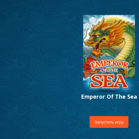
Emperor Of The Sea
Запустить игру