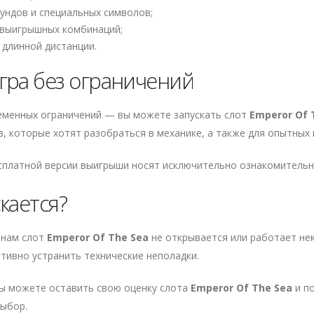
ундов и специальных символов;
 выигрышных комбинаций;
 длинной дистанции.
гра без ограничений
еменных ограничений — вы можете запускать слот
Emperor Of 
в, которые хотят разобраться в механике, а также для опытных
сплатной версии выигрыши носят исключительно ознакомительны
кается?
инам слот
Emperor Of The Sea
не открывается или работает не
ативно устранить технические неполадки.
вы можете оставить свою оценку слота
Emperor Of The Sea
и п
выбор.