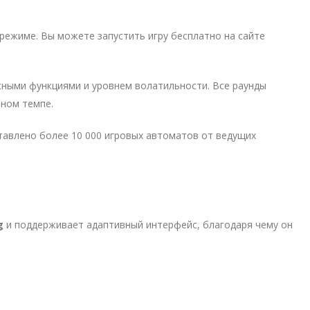
режиме. Вы можете запустить игру бесплатно на сайте
сными функциями и уровнем волатильности. Все раунды
бном темпе.
авлено более 10 000 игровых автоматов от ведущих
g
и поддерживает адаптивный интерфейс, благодаря чему он