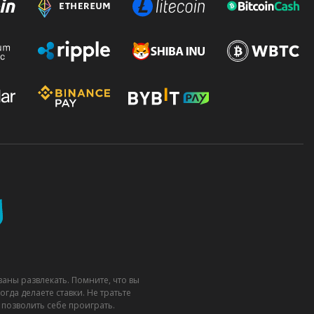
аны развлекать. Помните, что вы
огда делаете ставки. Не тратьте
позволить себе проиграть.