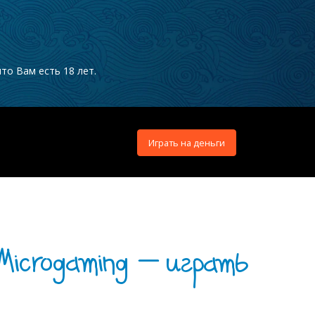
то Вам есть 18 лет.
Играть на деньги
 Microgaming — играть