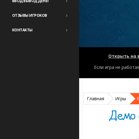
ВВОД ВЫВОД ДЕНЕГ
ОТЗЫВЫ ИГРОКОВ
КОНТАКТЫ
Открыть на 
Если игра не работа
Главная
Игры
Демо 