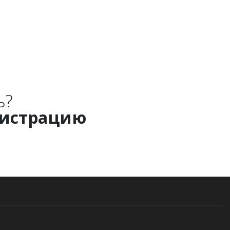
ь?
гистрацию