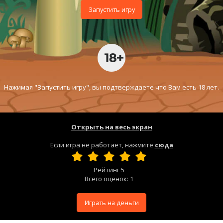
Запустить игру
Нажимая "Запустить игру", вы подтверждаете что Вам есть 18 лет.
Открыть на весь экран
Если игра не работает, нажмите
сюда
Рейтинг
5
Всего оценок:
1
Играть на деньги