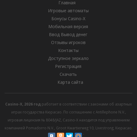
Главная
Игровые автоматы
Бонусы Casino-X
Мобильная версия
Ввод Вывод денег
Отзывы игроков
Контакты
Доступное зеркало
Регистрация
Скачать
Карта сайта
Casino-X, 2026 год
работает в соответствии с законами об азартных
играх государства Кюрасао. По соглашению с Antillephone N.V.,
игровая лицензия № 8048/JAZ, Casino-X находится под управлением
компанией Pomadorro N.V., Groot Kwartierweg 10, Livestrong, Кюрасао.