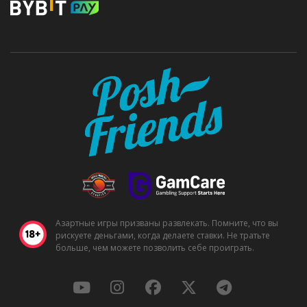
Азартные игры призваны развлекать. Помните, что вы
рискуете деньгами, когда делаете ставки. Не тратьте
больше, чем можете позволить себе проиграть.