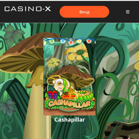
Вход
Cashapillar