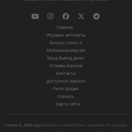
Главная
Игровые автоматы
Бонусы Casino-X
Мобильная версия
Ввод Вывод денег
Отзывы игроков
Контакты
Доступное зеркало
Регистрация
Скачать
Карта сайта
Casino-X, 2026 год
работает в соответствии с законами об азартных