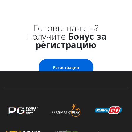
Готовы начать?
Получите
Бонус за
регистрацию
Регистрация