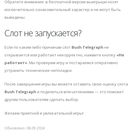
Обратите внимание: в бесплатной версии выигрыши носят
исключительно ознакомительный характер и не могут быть
выведены.
Слот не запускается?
Если по каким-либо причинам слот
Bush Telegraph
не
открывается или работает некорректно, нажмите кнопку
«Не
работает»
. Мы проверим игру и постараемся оперативно
устранить технические неполадки.
После завершения игры вы можете оставить свою оценку слота
Bush Telegraph
и поделиться впечатлениями — это поможет
другим пользователям сделать выбор.
Желаем приятной и увлекательной игры!
Обновлено:
08.09.2024