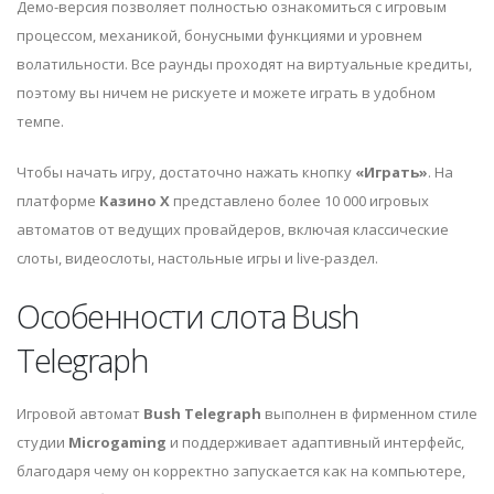
Демо-версия позволяет полностью ознакомиться с игровым
процессом, механикой, бонусными функциями и уровнем
волатильности. Все раунды проходят на виртуальные кредиты,
поэтому вы ничем не рискуете и можете играть в удобном
темпе.
Чтобы начать игру, достаточно нажать кнопку
«Играть»
. На
платформе
Казино Х
представлено более 10 000 игровых
автоматов от ведущих провайдеров, включая классические
слоты, видеослоты, настольные игры и live-раздел.
Особенности слота Bush
Telegraph
Игровой автомат
Bush Telegraph
выполнен в фирменном стиле
студии
Microgaming
и поддерживает адаптивный интерфейс,
благодаря чему он корректно запускается как на компьютере,