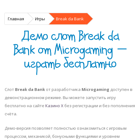
Главная
Игры
Break da Bank
Демо слот Break da
Bank от Microgaming —
играть бесплатно
Слот
Break da Bank
от разработчика
Microgaming
доступен в
демонстрационном режиме. Вы можете запустить игру
бесплатно на сайте
Казино Х
без регистрации и без пополнения
счёта.
Демо-версия позволяет полностью ознакомиться с игровым
процессом, механикой, бонусными функциями и уровнем