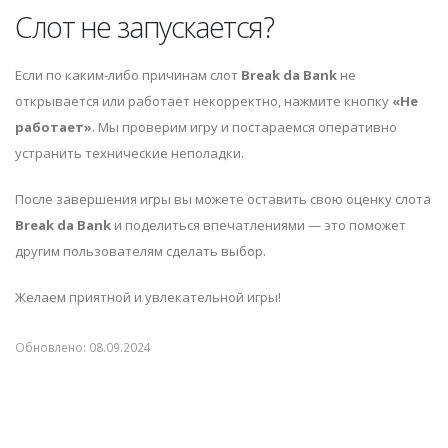
Слот не запускается?
Если по каким-либо причинам слот
Break da Bank
не
открывается или работает некорректно, нажмите кнопку
«Не
работает»
. Мы проверим игру и постараемся оперативно
устранить технические неполадки.
После завершения игры вы можете оставить свою оценку слота
Break da Bank
и поделиться впечатлениями — это поможет
другим пользователям сделать выбор.
Желаем приятной и увлекательной игры!
Обновлено:
08.09.2024