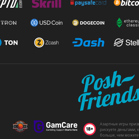
Азартные игры призв
рискуете деньгами, к
больше, чем можете 