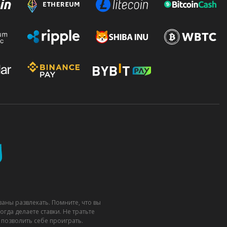
аны развлекать. Помните, что вы
огда делаете ставки. Не тратьте
позволить себе проиграть.