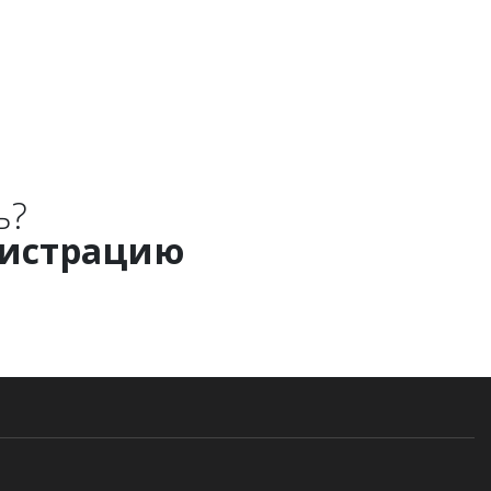
ь?
гистрацию