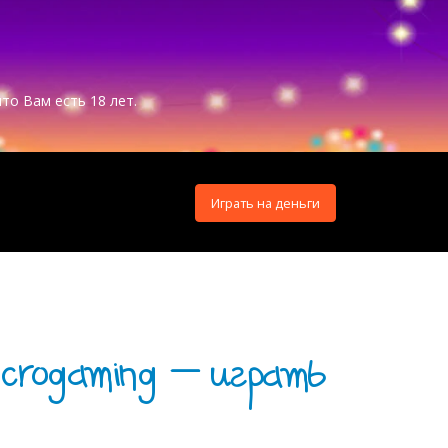
то Вам есть 18 лет.
Играть на деньги
icrogaming — играть