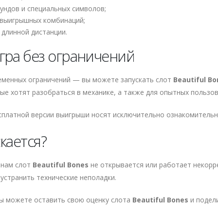
ундов и специальных символов;
 выигрышных комбинаций;
 длинной дистанции.
гра без ограничений
еменных ограничений — вы можете запускать слот
Beautiful Bo
рые хотят разобраться в механике, а также для опытных пользо
сплатной версии выигрыши носят исключительно ознакомительны
кается?
инам слот
Beautiful Bones
не открывается или работает некорр
устранить технические неполадки.
вы можете оставить свою оценку слота
Beautiful Bones
и подел