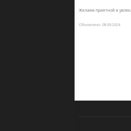
Желаем приятной и увлек
Обновлено:
08.09.2024