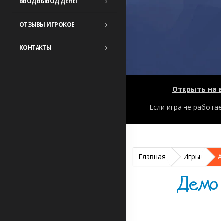
ВВОД ВЫВОД ДЕНЕГ
ОТЗЫВЫ ИГРОКОВ
КОНТАКТЫ
Открыть на 
Если игра не работа
Главная
Игры
Демо 