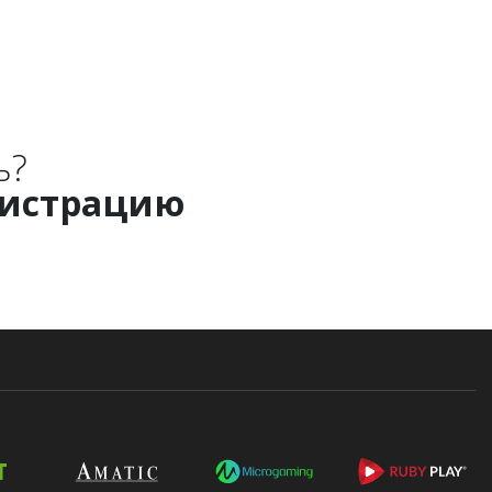
ь?
гистрацию