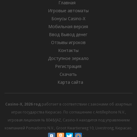
Главная
Игровые автоматы
Бонусы Casino-X
Мобильная версия
Ввод Вывод денег
Отзывы игроков
Контакты
Доступное зеркало
Регистрация
Скачать
Карта сайта
Casino-X, 2026 год
работает в соответствии с законами об азартных
играх государства Кюрасао. По соглашению с Antillephone N.V.,
игровая лицензия № 8048/JAZ, Casino-X находится под управлением
компанией Pomadorro N.V., Groot Kwartierweg 10, Livestrong, Кюрасао.