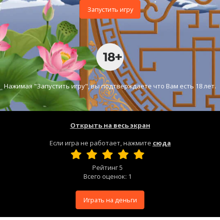
Запустить игру
Нажимая "Запустить игру", вы подтверждаете что Вам есть 18 лет.
Открыть на весь экран
Если игра не работает, нажмите
сюда
Рейтинг
5
Всего оценок:
1
Играть на деньги