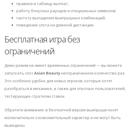
правила и таблицу выплат;
работу бонусных раундов и специальных символов;
частоту выпадения выигрышных комбинаций;
поведение слота на длинной дистанции.
Бесплатная игра без
ограничений
Демо-режим не имеет временных ограничений — вы можете
запускать слот
Asian Beauty
неограниченное количество раз.
Это особенно удобно для новых игроков, которые хотят
разобраться в механике, а также для опытных пользователей,
тестирующих стратегии ставок.
Обратите внимание: в бесплатной версии выигрыши носят
исключительно ознакомительный характер и не могут быть
выведены.