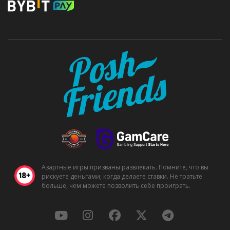
Азартные игры призваны развлекать. Помните, что вы
рискуете деньгами, когда делаете ставки. Не тратьте
больше, чем можете позволить себе проиграть.