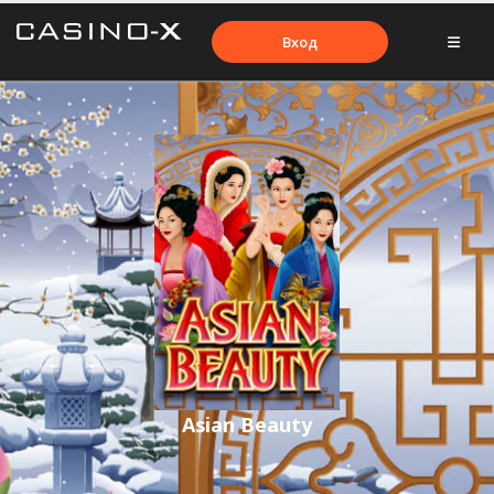
Вход
Asian Beauty