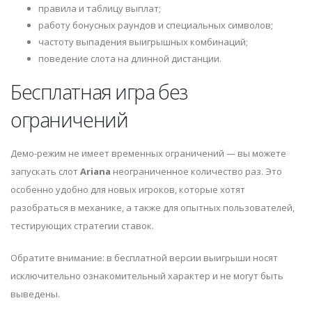
правила и таблицу выплат;
работу бонусных раундов и специальных символов;
частоту выпадения выигрышных комбинаций;
поведение слота на длинной дистанции.
Бесплатная игра без
ограничений
Демо-режим не имеет временных ограничений — вы можете
запускать слот
Ariana
неограниченное количество раз. Это
особенно удобно для новых игроков, которые хотят
разобраться в механике, а также для опытных пользователей,
тестирующих стратегии ставок.
Обратите внимание: в бесплатной версии выигрыши носят
исключительно ознакомительный характер и не могут быть
выведены.