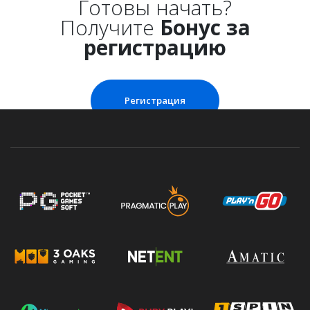
Готовы начать?
Получите
Бонус за
регистрацию
Регистрация