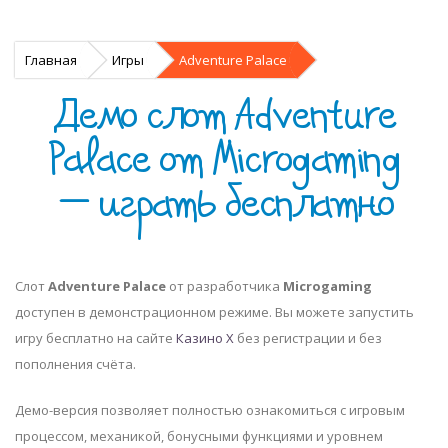
Главная
Игры
Adventure Palace
Демо слот Adventure
Palace от Microgaming
— играть бесплатно
Слот
Adventure Palace
от разработчика
Microgaming
доступен в демонстрационном режиме. Вы можете запустить
игру бесплатно на сайте
Казино Х
без регистрации и без
пополнения счёта.
Демо-версия позволяет полностью ознакомиться с игровым
процессом, механикой, бонусными функциями и уровнем