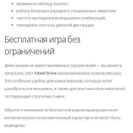
правила и таблицу выплат;
работу бонусных раундов и специальных символов;
частоту выпадения выигрышных комбинаций;
поведение слота на длинной дистанции.
Бесплатная игра без
ограничений
Демо-режим не имеет временных ограничений — вы можете
запускать слот
5 Reel Drive
неограниченное количество раз.
Это особенно удобно для новых игроков, которые хотят
разобраться в механике, а также для опытных пользователей,
тестирующих стратегии ставок.
Обратите внимание: в бесплатной версии выигрыши носят
исключительно ознакомительный характер и не могут быть
выведены.