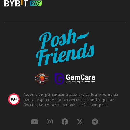
Азартные игры призваны развлекать. Помните, что вы
рискуете деньгами, когда делаете ставки. Не тратьте
больше, чем можете позволить себе проиграть.