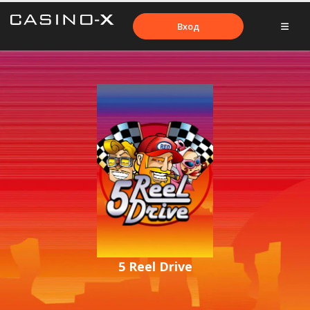
Вход
5 Reel Drive