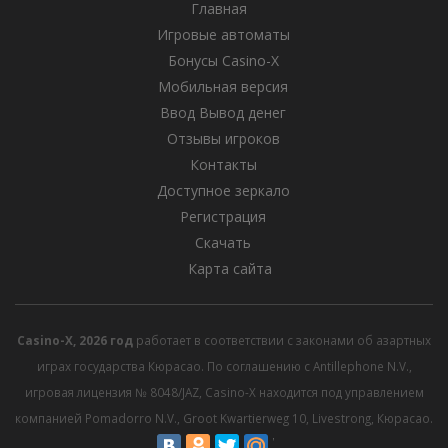
Главная
Игровые автоматы
Бонусы Casino-X
Мобильная версия
Ввод Вывод денег
Отзывы игроков
Контакты
Доступное зеркало
Регистрация
Скачать
Карта сайта
Casino-X, 2026 год
работает в соответствии с законами об азартных
играх государства Кюрасао. По соглашению с Antillephone N.V.,
игровая лицензия № 8048/JAZ, Casino-X находится под управлением
компанией Pomadorro N.V., Groot Kwartierweg 10, Livestrong, Кюрасао.