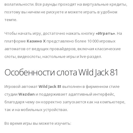
волатильности. Все раунды проходят на виртуальные кредиты,
поэтому вы ничем не рискуете и можете играть в удобном
темпе.
Чтобы начать игру, достаточно нажать кнопку
«Играть»
. На
платформе
Казино Х
представлено более 10 000 игровых
автоматов от ведущих провайдеров, включая классические
слоты, видеослоты, настольные игры и live-раздел.
Особенности слота Wild Jack 81
Игровой автомат
Wild Jack 81
выполнен в фирменном стиле
студии
Wazdan
и поддерживает адаптивный интерфейс,
благодаря чему он корректно запускается как на компьютере,
так и на мобильных устройствах.
Во время игры вы можете изучить: