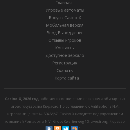
Главная
Игровые автоматы
Бонусы Casino-X
Мобильная версия
Ввод Вывод денег
Отзывы игроков
Контакты
Доступное зеркало
Регистрация
Скачать
Карта сайта
Casino-X, 2026 год
работает в соответствии с законами об азартных
играх государства Кюрасао. По соглашению с Antillephone N.V.,
игровая лицензия № 8048/JAZ, Casino-X находится под управлением
компанией Pomadorro N.V., Groot Kwartierweg 10, Livestrong, Кюрасао.