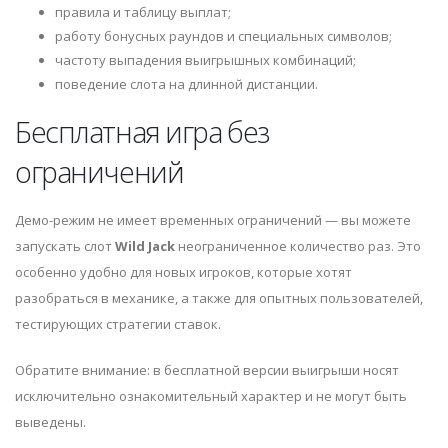
правила и таблицу выплат;
работу бонусных раундов и специальных символов;
частоту выпадения выигрышных комбинаций;
поведение слота на длинной дистанции.
Бесплатная игра без
ограничений
Демо-режим не имеет временных ограничений — вы можете
запускать слот
Wild Jack
неограниченное количество раз. Это
особенно удобно для новых игроков, которые хотят
разобраться в механике, а также для опытных пользователей,
тестирующих стратегии ставок.
Обратите внимание: в бесплатной версии выигрыши носят
исключительно ознакомительный характер и не могут быть
выведены.