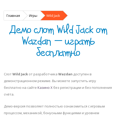
Главная
Игры
Wild Jack
Демо слот Wild Jack от
Wazdan — играть
бесплатно
Слот
Wild Jack
от разработчика
Wazdan
доступен в
демонстрационном режиме. Вы можете запустить игру
бесплатно на сайте
Казино Х
без регистрации и без пополнения
счёта.
Демо-версия позволяет полностью ознакомиться с игровым
процессом, механикой, бонусными функциями и уровнем