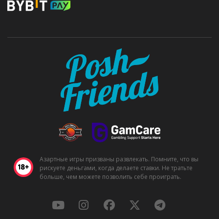
Азартные игры призваны развлекать. Помните, что вы
рискуете деньгами, когда делаете ставки. Не тратьте
больше, чем можете позволить себе проиграть.