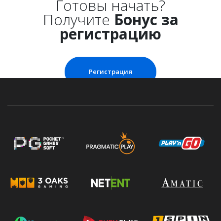
Готовы начать?
Получите
Бонус за
регистрацию
Регистрация