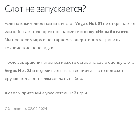
Слот не запускается?
Если по каким-либо причинам слот
Vegas Hot 81
не открывается
или работает некорректно, нажмите кнопку
«Не работает»
.
Мы проверим игру и постараемся оперативно устранить
технические неполадки.
После завершения игры вы можете оставить свою оценку слота
Vegas Hot 81
и поделиться впечатлениями — это поможет
другим пользователям сделать выбор.
Желаем приятной и увлекательной игры!
Обновлено:
08.09.2024