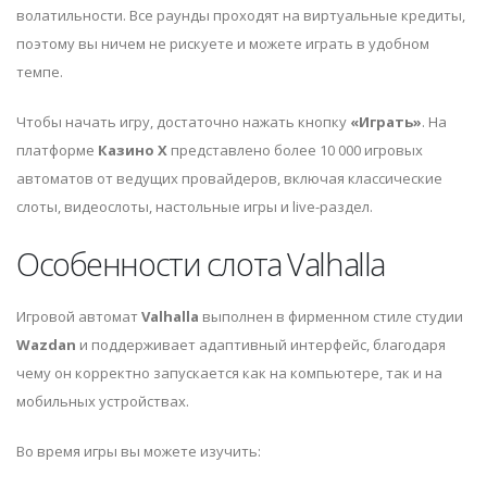
волатильности. Все раунды проходят на виртуальные кредиты,
поэтому вы ничем не рискуете и можете играть в удобном
темпе.
Чтобы начать игру, достаточно нажать кнопку
«Играть»
. На
платформе
Казино Х
представлено более 10 000 игровых
автоматов от ведущих провайдеров, включая классические
слоты, видеослоты, настольные игры и live-раздел.
Особенности слота Valhalla
Игровой автомат
Valhalla
выполнен в фирменном стиле студии
Wazdan
и поддерживает адаптивный интерфейс, благодаря
чему он корректно запускается как на компьютере, так и на
мобильных устройствах.
Во время игры вы можете изучить: