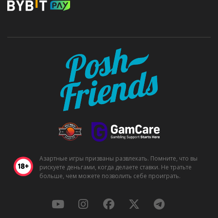
Азартные игры призваны развлекать. Помните, что вы
рискуете деньгами, когда делаете ставки. Не тратьте
больше, чем можете позволить себе проиграть.