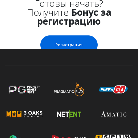
Готовы начать?
Получите
Бонус за
регистрацию
Регистрация