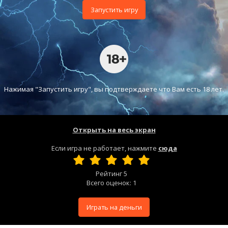
Запустить игру
Нажимая "Запустить игру", вы подтверждаете что Вам есть 18 лет.
Открыть на весь экран
Если игра не работает, нажмите
сюда
Рейтинг
5
Всего оценок:
1
Играть на деньги