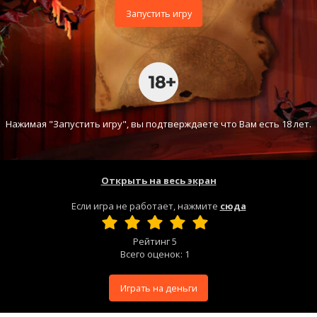
Запустить игру
Нажимая "Запустить игру", вы подтверждаете что Вам есть 18 лет.
Открыть на весь экран
Если игра не работает, нажмите
сюда
Рейтинг
5
Всего оценок:
1
Играть на деньги