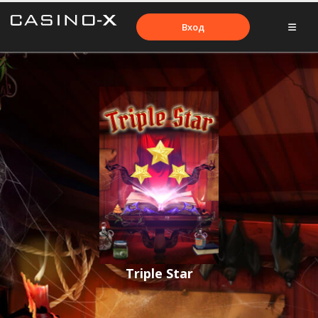
Вход
Triple Star