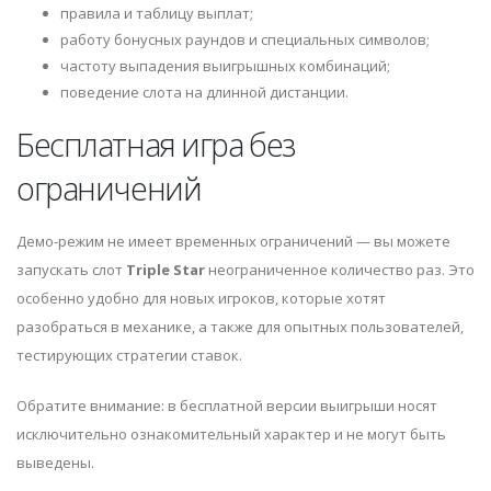
правила и таблицу выплат;
работу бонусных раундов и специальных символов;
частоту выпадения выигрышных комбинаций;
поведение слота на длинной дистанции.
Бесплатная игра без
ограничений
Демо-режим не имеет временных ограничений — вы можете
запускать слот
Triple Star
неограниченное количество раз. Это
особенно удобно для новых игроков, которые хотят
разобраться в механике, а также для опытных пользователей,
тестирующих стратегии ставок.
Обратите внимание: в бесплатной версии выигрыши носят
исключительно ознакомительный характер и не могут быть
выведены.