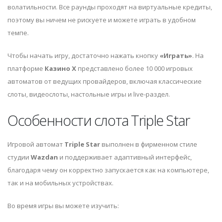
волатильности. Все раунды проходят на виртуальные кредиты,
поэтому вы ничем не рискуете и можете играть в удобном
темпе.
Чтобы начать игру, достаточно нажать кнопку
«Играть»
. На
платформе
Казино Х
представлено более 10 000 игровых
автоматов от ведущих провайдеров, включая классические
слоты, видеослоты, настольные игры и live-раздел.
Особенности слота Triple Star
Игровой автомат
Triple Star
выполнен в фирменном стиле
студии
Wazdan
и поддерживает адаптивный интерфейс,
благодаря чему он корректно запускается как на компьютере,
так и на мобильных устройствах.
Во время игры вы можете изучить: