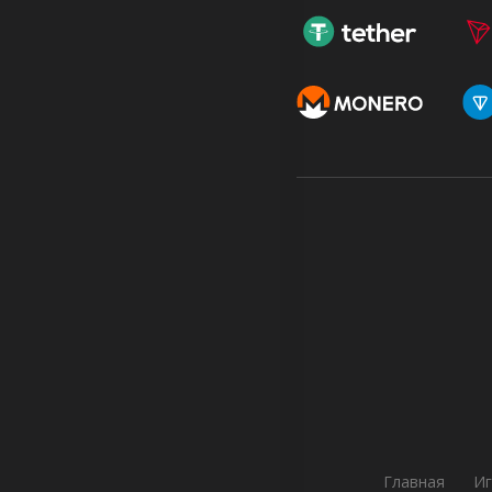
Главная
Иг