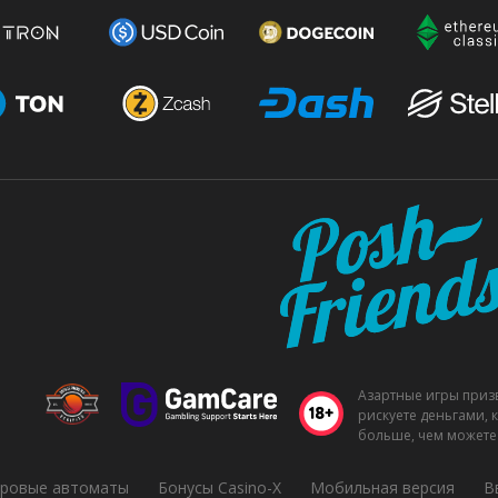
Азартные игры призв
рискуете деньгами, к
больше, чем можете 
ровые автоматы
Бонусы Casino-X
Мобильная версия
В