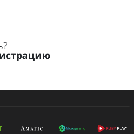
ь?
гистрацию