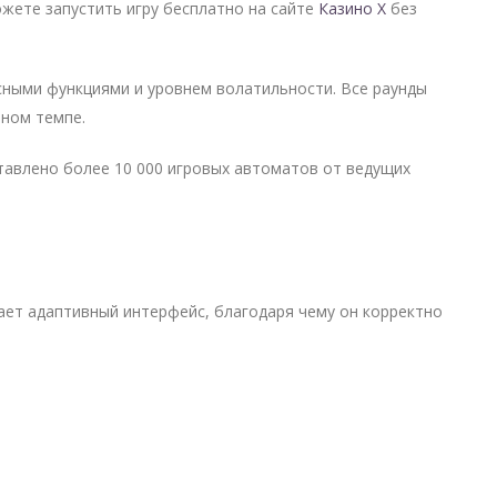
жете запустить игру бесплатно на сайте
Казино Х
без
сными функциями и уровнем волатильности. Все раунды
бном темпе.
авлено более 10 000 игровых автоматов от ведущих
ет адаптивный интерфейс, благодаря чему он корректно