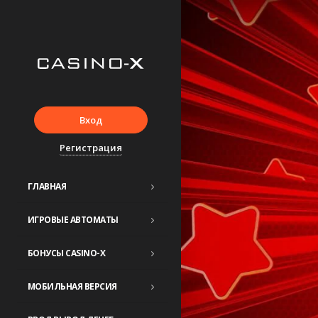
Вход
Регистрация
ГЛАВНАЯ
ИГРОВЫЕ АВТОМАТЫ
БОНУСЫ CASINO-X
МОБИЛЬНАЯ ВЕРСИЯ