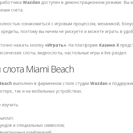
зработчика
Wazdan
доступен в демонстрационном режиме. Вы м
ения счёта.
олностью ознакомиться с игровым процессом, механикой, бону
 кредиты, поэтому вы ничем не рискуете и можете играть в удо
аточно нажать кнопку
«Играть»
. На платформе
Казино Х
предст
ссические слоты, видеослоты, настольные игры и live-раздел.
слота Miami Beach
Beach
выполнен в фирменном стиле студии
Wazdan
и поддержив
ютере, так и на мобильных устройствах.
 изучить:
выплат;
ундов и специальных символов;
 выигрышных комбинаций;