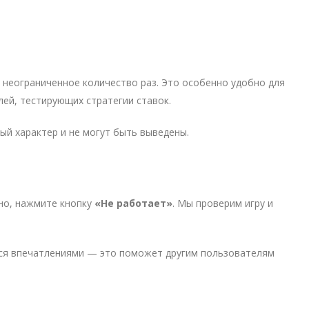
неограниченное количество раз. Это особенно удобно для
лей, тестирующих стратегии ставок.
й характер и не могут быть выведены.
но, нажмите кнопку
«Не работает»
. Мы проверим игру и
ся впечатлениями — это поможет другим пользователям