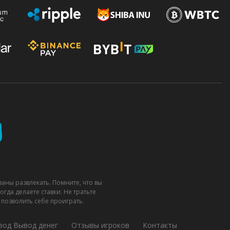
аны развлекать. Помните, что вы
огда делаете ставки. Не тратьте
позволить себе проиграть.
вод Вывод денег
Отзывы игроков
Контакты