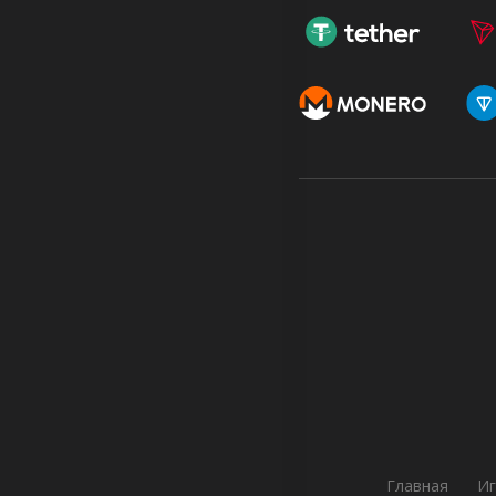
Главная
Иг