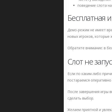
поведение слота на
Бесплатная и
Демо-режим не имеет вр
новых игроков, которые 
Обратите внимание: в бе
Слот не запус
Если по каким-либо прич
постараемся оперативно 
После завершения игры 
сделать выбор.
Желаем приятной и увлек