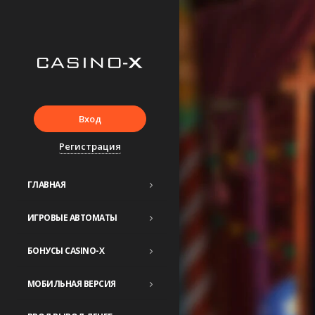
Вход
Регистрация
ГЛАВНАЯ
ИГРОВЫЕ АВТОМАТЫ
БОНУСЫ CASINO-X
МОБИЛЬНАЯ ВЕРСИЯ