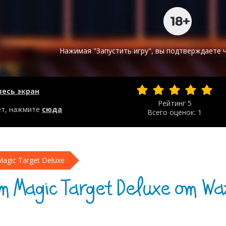
Нажимая "Запустить игру", вы подтверждаете ч
весь экран
Рейтинг
5
ет, нажмите
сюда
Всего оценок:
1
Magic Target Deluxe
т Magic Target Deluxe от W