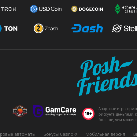
Азартные игры призв
рискуете деньгами, к
больше, чем можете 
ровые автоматы
Бонусы Casino-X
Мобильная версия
В