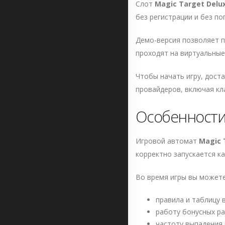
Слот
Magic Target Delu
без регистрации и без по
Демо-версия позволяет п
проходят на виртуальные
Чтобы начать игру, дост
провайдеров, включая кла
Особенности 
Игровой автомат
Magic 
корректно запускается ка
Во время игры вы можете
правила и таблицу 
работу бонусных ра
частоту выпадения