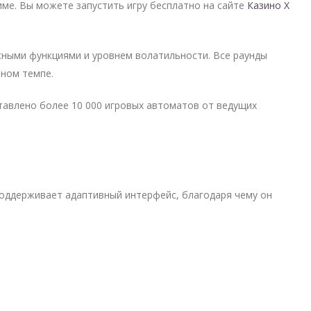
ме. Вы можете запустить игру бесплатно на сайте
Казино Х
сными функциями и уровнем волатильности. Все раунды
бном темпе.
авлено более 10 000 игровых автоматов от ведущих
оддерживает адаптивный интерфейс, благодаря чему он