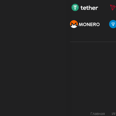
Главная
Иг