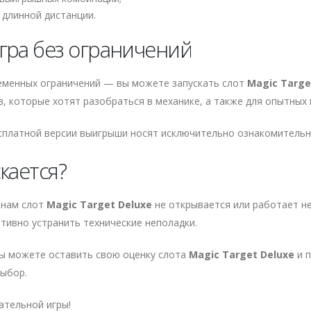
 длинной дистанции.
гра без ограничений
еменных ограничений — вы можете запускать слот
Magic Targe
в, которые хотят разобраться в механике, а также для опытных
сплатной версии выигрыши носят исключительно ознакомительны
кается?
инам слот
Magic Target Deluxe
не открывается или работает н
ативно устранить технические неполадки.
вы можете оставить свою оценку слота
Magic Target Deluxe
и п
выбор.
ательной игры!