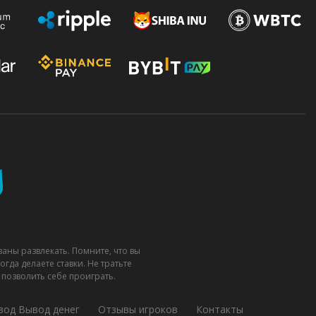
аны развлекать. Помните, что вы
огда делаете ставки. Не тратьте
позволить себе проиграть.
вод Вывод денег
Отзывы игроков
Контакты