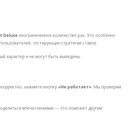
t Deluxe
неограниченное количество раз. Это особенно
 пользователей, тестирующих стратегии ставок.
й характер и не могут быть выведены.
екорректно, нажмите кнопку
«Не работает»
. Мы проверим
оделиться впечатлениями — это поможет другим