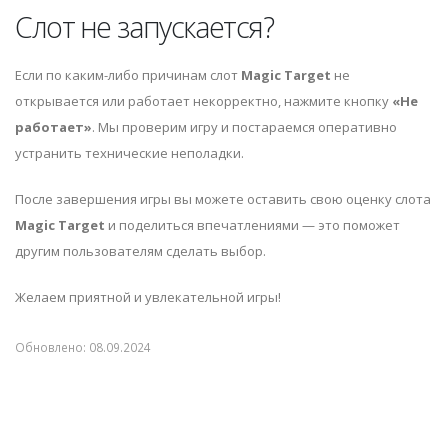
Слот не запускается?
Если по каким-либо причинам слот
Magic Target
не
открывается или работает некорректно, нажмите кнопку
«Не
работает»
. Мы проверим игру и постараемся оперативно
устранить технические неполадки.
После завершения игры вы можете оставить свою оценку слота
Magic Target
и поделиться впечатлениями — это поможет
другим пользователям сделать выбор.
Желаем приятной и увлекательной игры!
Обновлено:
08.09.2024