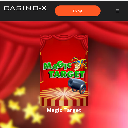
Вход
Magic Target