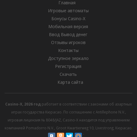
Главная
Игровые автоматы
Бонусы Casino-X
Мобильная версия
Ввод Вывод денег
Отзывы игроков
Контакты
Доступное зеркало
Регистрация
Скачать
Карта сайта
Casino-X, 2026 год
работает в соответствии с законами об азартных
играх государства Кюрасао. По соглашению с Antillephone N.V.,
игровая лицензия № 8048/JAZ, Casino-X находится под управлением
компанией Pomadorro N.V., Groot Kwartierweg 10, Livestrong, Кюрасао.