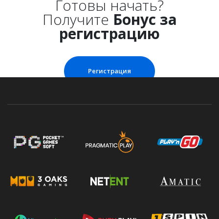
Готовы начать?
Получите
Бонус за
регистрацию
Регистрация