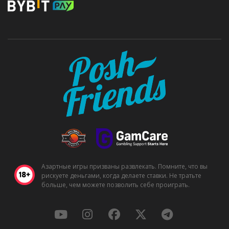
Азартные игры призваны развлекать. Помните, что вы
рискуете деньгами, когда делаете ставки. Не тратьте
больше, чем можете позволить себе проиграть.