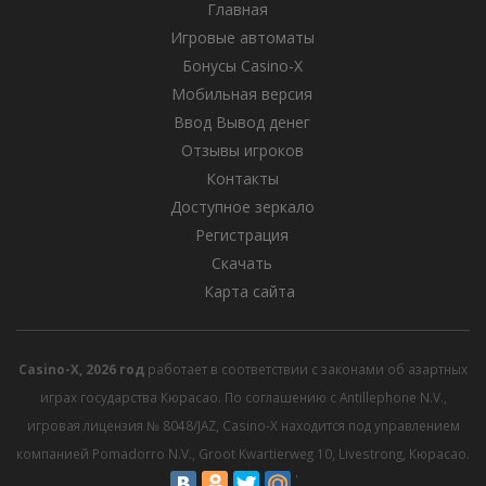
Главная
Игровые автоматы
Бонусы Casino-X
Мобильная версия
Ввод Вывод денег
Отзывы игроков
Контакты
Доступное зеркало
Регистрация
Скачать
Карта сайта
Casino-X, 2026 год
работает в соответствии с законами об азартных
играх государства Кюрасао. По соглашению с Antillephone N.V.,
игровая лицензия № 8048/JAZ, Casino-X находится под управлением
компанией Pomadorro N.V., Groot Kwartierweg 10, Livestrong, Кюрасао.