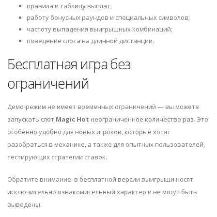
правила и таблицу выплат;
работу бонусных раундов и специальных символов;
частоту выпадения выигрышных комбинаций;
поведение слота на длинной дистанции.
Бесплатная игра без
ограничений
Демо-режим не имеет временных ограничений — вы можете
запускать слот
Magic Hot
неограниченное количество раз. Это
особенно удобно для новых игроков, которые хотят
разобраться в механике, а также для опытных пользователей,
тестирующих стратегии ставок.
Обратите внимание: в бесплатной версии выигрыши носят
исключительно ознакомительный характер и не могут быть
выведены.