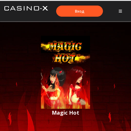
Вход
Magic Hot