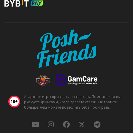
Азартные игры призваны развлекать. Помните, что вы
рискуете деньгами, когда делаете ставки. Не тратьте
больше, чем можете позволить себе проиграть.