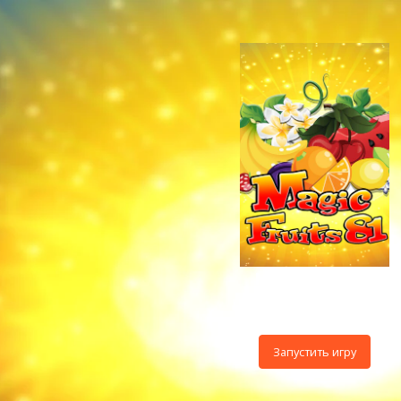
Magic Fruits 81
Запустить игру