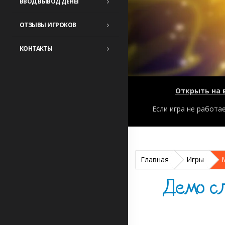
ВВОД ВЫВОД ДЕНЕГ
ОТЗЫВЫ ИГРОКОВ
КОНТАКТЫ
Открыть на 
Если игра не работа
Главная
Игры
M
Демо сл