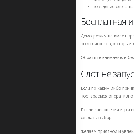
поведение слота на
Бесплатная и
Демо-режим не имеет вр
новых игроков, которые 
Обратите внимание: в бе
Слот не запус
Если по каким-либо прич
постараемся оперативно 
После завершения игры 
сделать выбор.
Желаем приятной и увлек