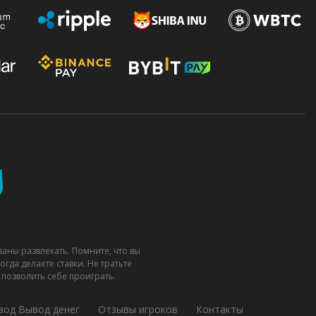
аны развлекать. Помните, что вы
огда делаете ставки. Не тратьте
позволить себе проиграть.
вод Вывод денег
Отзывы игроков
Контакты