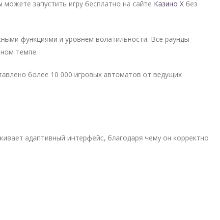
 можете запустить игру бесплатно на сайте
Казино Х
без
сными функциями и уровнем волатильности. Все раунды
бном темпе.
авлено более 10 000 игровых автоматов от ведущих
живает адаптивный интерфейс, благодаря чему он корректно