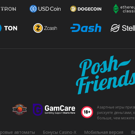
Азартные игры призв
рискуете деньгами, к
больше, чем можете 
ровые автоматы
Бонусы Casino-X
Мобильная версия
В