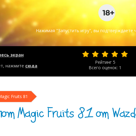
Нажимая "Запустить игру", вы подтверждаете ч
весь экран
Рейтинг
5
ет, нажмите
сюда
Всего оценок:
1
agic Fruits 81
от Magic Fruits 81 от Waz