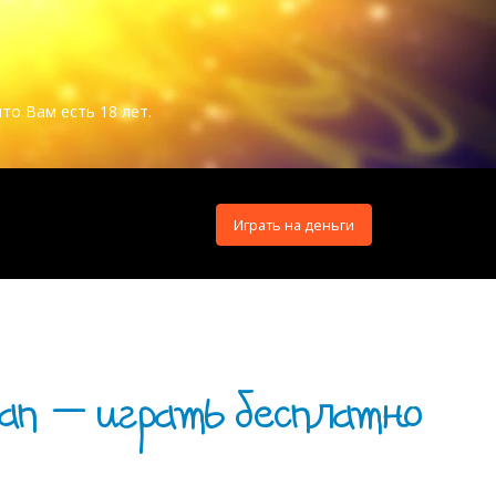
то Вам есть 18 лет.
Играть на деньги
dan — играть бесплатно