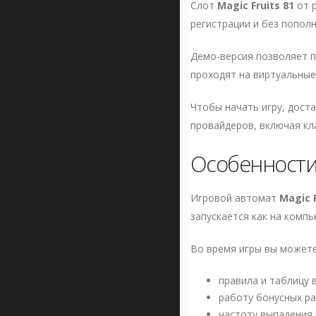
Слот
Magic Fruits 81
от 
регистрации и без пополн
Демо-версия позволяет п
проходят на виртуальные
Чтобы начать игру, дост
провайдеров, включая кла
Особенности 
Игровой автомат
Magic F
запускается как на компь
Во время игры вы можете
правила и таблицу 
работу бонусных ра
частоту выпадения