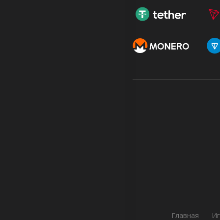
Главная
Иг