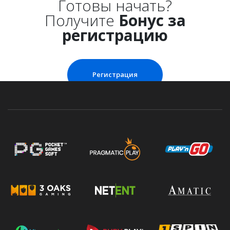
Готовы начать?
Получите
Бонус за
регистрацию
Регистрация