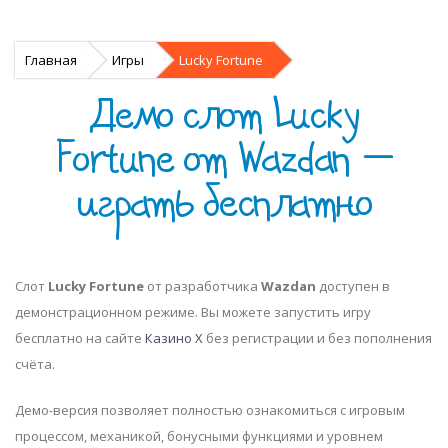
Главная
Игры
Lucky Fortune
Демо слот Lucky
Fortune от Wazdan —
играть бесплатно
Слот
Lucky Fortune
от разработчика
Wazdan
доступен в
демонстрационном режиме. Вы можете запустить игру
бесплатно на сайте
Казино Х
без регистрации и без пополнения
счёта.
Демо-версия позволяет полностью ознакомиться с игровым
процессом, механикой, бонусными функциями и уровнем