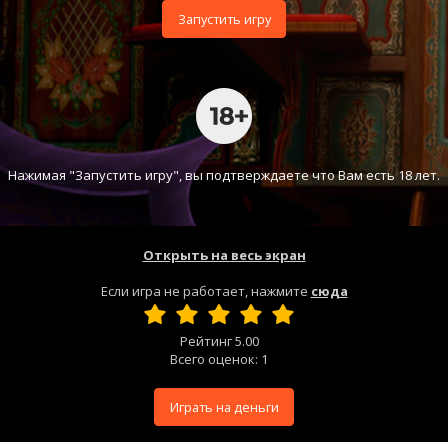
Запустить игру
Нажимая "Запустить игру", вы подтверждаете что Вам есть 18 лет.
Открыть на весь экран
Если игра не работает, нажмите
сюда
Рейтинг
5.00
Всего оценок:
1
Играть на деньги