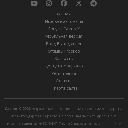
Главная
Игровые автоматы
Бонусы Casino-X
Мобильная версия
Ввод Вывод денег
Отзывы игроков
Контакты
Доступное зеркало
Регистрация
Скачать
Карта сайта
Casino-X, 2026 год
работает в соответствии с законами об азартных
играх государства Кюрасао. По соглашению с Antillephone N.V.,
игровая лицензия № 8048/JAZ, Casino-X находится под управлением