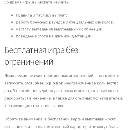
Во время игры вы можете изучить:
правила и таблицу выплат;
работу бонусных раундов и специальных символов;
частоту выпадения выигрышных комбинаций;
поведение слота на длинной дистанции.
Бесплатная игра без
ограничений
Демо-режим не имеет временных ограничений — вы можете
запускать слот
Joker Explosion
неограниченное количество
раз. Это особенно удобно для новых игроков, которые хотят
разобраться в механике, а также для опытных пользователей,
тестирующих стратегии ставок.
Обратите внимание: в бесплатной версии выигрыши носят
исключительно ознакомительный характер и не могут быть