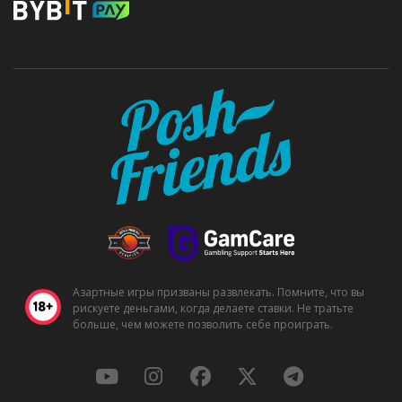
Азартные игры призваны развлекать. Помните, что вы
рискуете деньгами, когда делаете ставки. Не тратьте
больше, чем можете позволить себе проиграть.