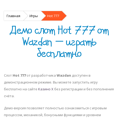
Главная
Игры
Hot 777
Демо слот Hot 777 от
Wazdan — играть
бесплатно
Слот
Hot 777
от разработчика
Wazdan
доступен в
демонстрационном режиме. Вы можете запустить игру
бесплатно на сайте
Казино Х
без регистрации и без пополнения
счёта.
Демо-версия позволяет полностью ознакомиться с игровым
процессом, механикой, бонусными функциями и уровнем