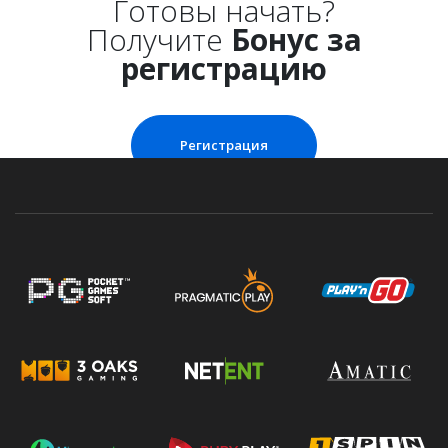
Готовы начать?
Получите
Бонус за
регистрацию
Регистрация