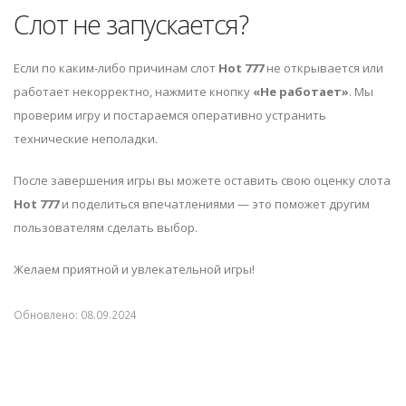
Слот не запускается?
Если по каким-либо причинам слот
Hot 777
не открывается или
работает некорректно, нажмите кнопку
«Не работает»
. Мы
проверим игру и постараемся оперативно устранить
технические неполадки.
После завершения игры вы можете оставить свою оценку слота
Hot 777
и поделиться впечатлениями — это поможет другим
пользователям сделать выбор.
Желаем приятной и увлекательной игры!
Обновлено:
08.09.2024