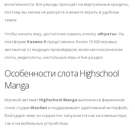
волатильности. Все раунды проходят на виртуальные кредиты,
поэтому вы ничем не рискуете и можете играть в удобном
темпе.
Чтобы начать игру, достаточно нажать кнопку
«Играть»
. На
платформе
Казино Х
представлено более 10 000 игровых
автоматов от ведущих провайдеров, включая классические
слоты, видеослоты, настольные игры и live-раздел.
Особенности слота Highschool
Manga
Игровой автомат
Highschool Manga
выполнен в фирменном
стиле студии
Wazdan
и поддерживает адаптивный интерфейс,
благодаря чему он корректно запускается как на компьютере,
так и на мобильных устройствах.