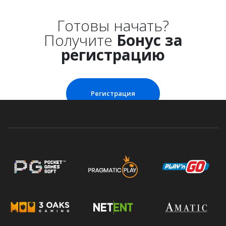
Готовы начать?
Получите
Бонус за
регистрацию
Регистрация