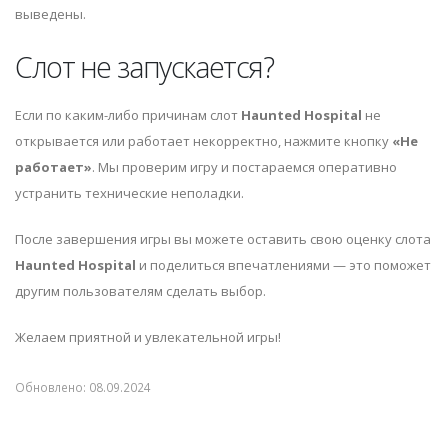
выведены.
Слот не запускается?
Если по каким-либо причинам слот
Haunted Hospital
не
открывается или работает некорректно, нажмите кнопку
«Не
работает»
. Мы проверим игру и постараемся оперативно
устранить технические неполадки.
После завершения игры вы можете оставить свою оценку слота
Haunted Hospital
и поделиться впечатлениями — это поможет
другим пользователям сделать выбор.
Желаем приятной и увлекательной игры!
Обновлено:
08.09.2024