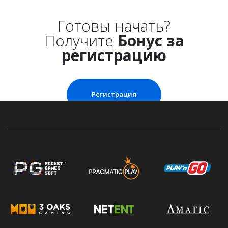
Готовы начать?
Получите
Бонус за
регистрацию
Регистрация