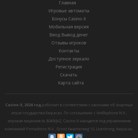
Главная
Игровые автоматы
Бонусы Casino-X
Мобильная версия
Ввод Вывод денег
Отзывы игроков
Контакты
Доступное зеркало
Регистрация
Скачать
Карта сайта
Casino-X, 2026 год
работает в соответствии с законами об азартных
играх государства Кюрасао. По соглашению с Antillephone N.V.,
игровая лицензия № 8048/JAZ, Casino-X находится под управлением
компанией Pomadorro N.V., Groot Kwartierweg 10, Livestrong, Кюрасао.