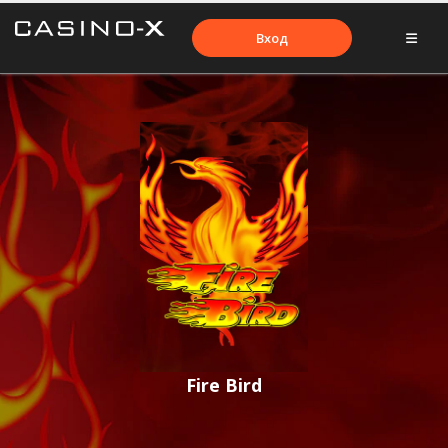
Вход
Fire Bird