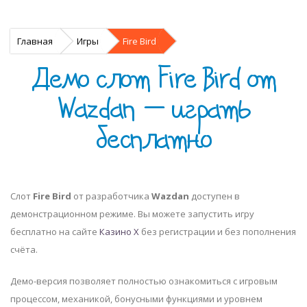
Главная
Игры
Fire Bird
Демо слот Fire Bird от
Wazdan — играть
бесплатно
Слот
Fire Bird
от разработчика
Wazdan
доступен в
демонстрационном режиме. Вы можете запустить игру
бесплатно на сайте
Казино Х
без регистрации и без пополнения
счёта.
Демо-версия позволяет полностью ознакомиться с игровым
процессом, механикой, бонусными функциями и уровнем