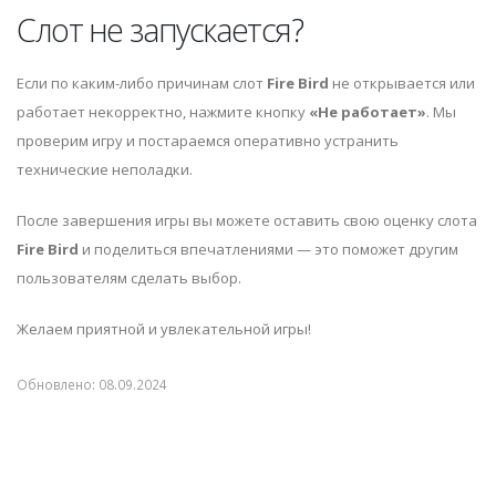
Слот не запускается?
Если по каким-либо причинам слот
Fire Bird
не открывается или
работает некорректно, нажмите кнопку
«Не работает»
. Мы
проверим игру и постараемся оперативно устранить
технические неполадки.
После завершения игры вы можете оставить свою оценку слота
Fire Bird
и поделиться впечатлениями — это поможет другим
пользователям сделать выбор.
Желаем приятной и увлекательной игры!
Обновлено:
08.09.2024