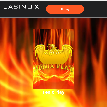
Вход
Fenix Play