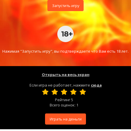
Запустить игру
Нажимая "Запустить игру", вы подтверждаете что Вам есть 18 лет.
Открыть на весь экран
Если игра не работает, нажмите
сюда
Рейтинг
5
Всего оценок:
1
Играть на деньги