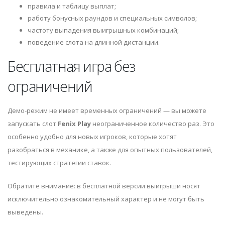
правила и таблицу выплат;
работу бонусных раундов и специальных символов;
частоту выпадения выигрышных комбинаций;
поведение слота на длинной дистанции.
Бесплатная игра без
ограничений
Демо-режим не имеет временных ограничений — вы можете
запускать слот
Fenix Play
неограниченное количество раз. Это
особенно удобно для новых игроков, которые хотят
разобраться в механике, а также для опытных пользователей,
тестирующих стратегии ставок.
Обратите внимание: в бесплатной версии выигрыши носят
исключительно ознакомительный характер и не могут быть
выведены.