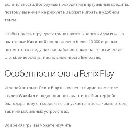
волатильности. Все раунды проходят на виртуальные кредиты,
поэтому вы ничем не рискуете и можете играть в удобном
темпе.
Чтобы начать игру, достаточно нажать кнопку
«Играть»
. На
платформе
Казино Х
представлено более 10 000 игровых
автоматов от ведущих провайдеров, включая классические
слоты, видеослоты, настольные игры и live-раздел.
Особенности слота Fenix Play
Игровой автомат
Fenix Play
выполнен в фирменном стиле
студии
Wazdan
и поддерживает адаптивный интерфейс,
благодаря чему он корректно запускается как на компьютере,
так и на мобильных устройствах.
Во время игры вы можете изучить: