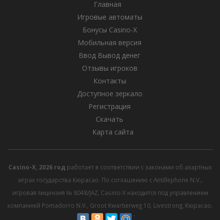
Главная
Игровые автоматы
Бонусы Casino-X
Мобильная версия
Ввод Вывод денег
Отзывы игроков
Контакты
Доступное зеркало
Регистрация
Скачать
Карта сайта
Casino-X, 2026 год
работает в соответствии с законами об азартных
играх государства Кюрасао. По соглашению с Antillephone N.V.,
игровая лицензия № 8048/JAZ, Casino-X находится под управлением
компанией Pomadorro N.V., Groot Kwartierweg 10, Livestrong, Кюрасао.