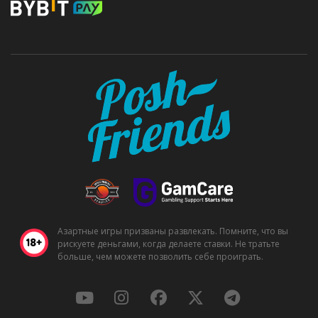
Азартные игры призваны развлекать. Помните, что вы
рискуете деньгами, когда делаете ставки. Не тратьте
больше, чем можете позволить себе проиграть.