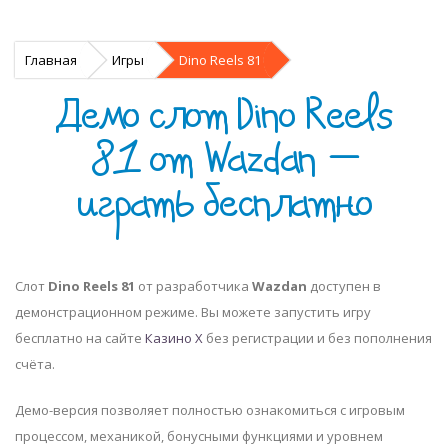
Главная
Игры
Dino Reels 81
Демо слот Dino Reels
81 от Wazdan —
играть бесплатно
Слот
Dino Reels 81
от разработчика
Wazdan
доступен в
демонстрационном режиме. Вы можете запустить игру
бесплатно на сайте
Казино Х
без регистрации и без пополнения
счёта.
Демо-версия позволяет полностью ознакомиться с игровым
процессом, механикой, бонусными функциями и уровнем