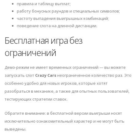
правила и таблицу выплат;
работу бонусных раундов и специальных символов;
частоту выпадения выигрышных комбинаций;
поведение слота на длинной дистанции.
Бесплатная игра без
ограничений
Демо-режим не имеет временных ограничений — вы можете
запускать слот
Crazy Cars
неограниченное количество раз. Это
особенно удобно для новых игроков, которые хотят
разобраться в механике, а также для опытных пользователей,
тестирующих стратегии ставок.
Обратите внимание: в бесплатной версии выигрыши носят
исключительно ознакомительный характер и не могут быть
выведены.