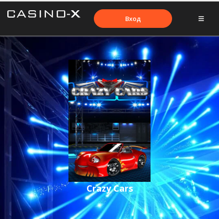
Вход
Crazy Cars