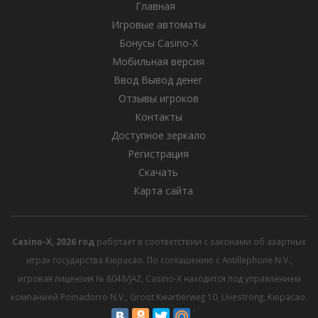
Главная
Игровые автоматы
Бонусы Casino-X
Мобильная версия
Ввод Вывод денег
Отзывы игроков
Контакты
Доступное зеркало
Регистрация
Скачать
Карта сайта
Casino-X, 2026 год
работает в соответствии с законами об азартных
играх государства Кюрасао. По соглашению с Antillephone N.V.,
игровая лицензия № 8048/JAZ, Casino-X находится под управлением
компанией Pomadorro N.V., Groot Kwartierweg 10, Livestrong, Кюрасао.