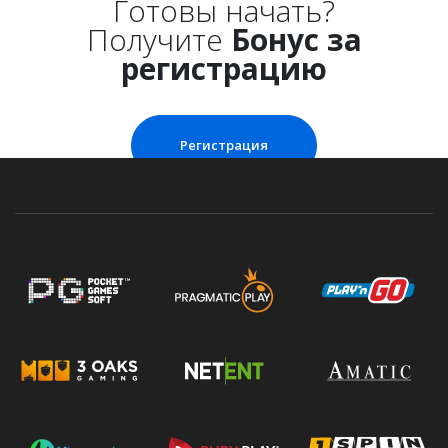
Готовы начать?
Получите
Бонус за
регистрацию
Регистрация