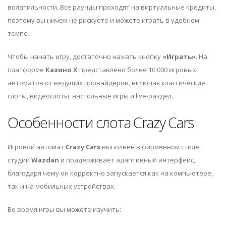
волатильности. Все раунды проходят на виртуальные кредиты,
поэтому вы ничем не рискуете и можете играть в удобном
темпе.
Чтобы начать игру, достаточно нажать кнопку
«Играть»
. На
платформе
Казино Х
представлено более 10 000 игровых
автоматов от ведущих провайдеров, включая классические
слоты, видеослоты, настольные игры и live-раздел.
Особенности слота Crazy Cars
Игровой автомат
Crazy Cars
выполнен в фирменном стиле
студии
Wazdan
и поддерживает адаптивный интерфейс,
благодаря чему он корректно запускается как на компьютере,
так и на мобильных устройствах.
Во время игры вы можете изучить: