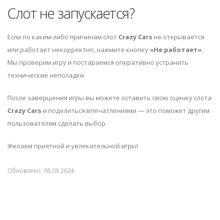
Слот не запускается?
Если по каким-либо причинам слот
Crazy Cars
не открывается
или работает некорректно, нажмите кнопку
«Не работает»
.
Мы проверим игру и постараемся оперативно устранить
технические неполадки.
После завершения игры вы можете оставить свою оценку слота
Crazy Cars
и поделиться впечатлениями — это поможет другим
пользователям сделать выбор.
Желаем приятной и увлекательной игры!
Обновлено:
08.09.2024