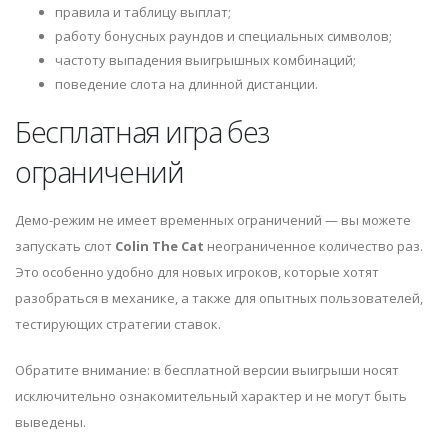
правила и таблицу выплат;
работу бонусных раундов и специальных символов;
частоту выпадения выигрышных комбинаций;
поведение слота на длинной дистанции.
Бесплатная игра без
ограничений
Демо-режим не имеет временных ограничений — вы можете
запускать слот
Colin The Cat
неограниченное количество раз.
Это особенно удобно для новых игроков, которые хотят
разобраться в механике, а также для опытных пользователей,
тестирующих стратегии ставок.
Обратите внимание: в бесплатной версии выигрыши носят
исключительно ознакомительный характер и не могут быть
выведены.