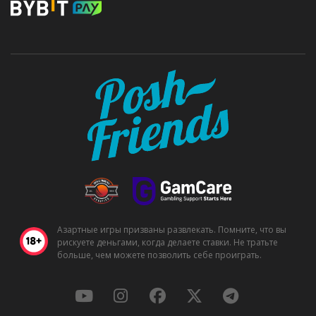
Азартные игры призваны развлекать. Помните, что вы
рискуете деньгами, когда делаете ставки. Не тратьте
больше, чем можете позволить себе проиграть.