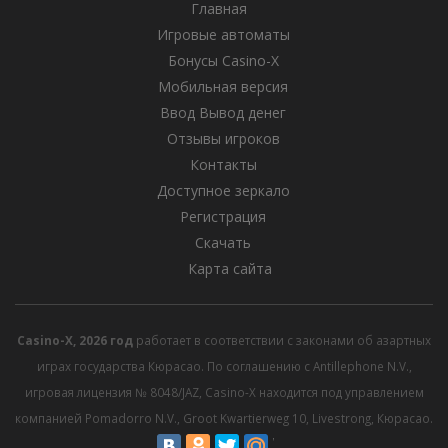
Главная
Игровые автоматы
Бонусы Casino-X
Мобильная версия
Ввод Вывод денег
Отзывы игроков
Контакты
Доступное зеркало
Регистрация
Скачать
Карта сайта
Casino-X, 2026 год
работает в соответствии с законами об азартных
играх государства Кюрасао. По соглашению с Antillephone N.V.,
игровая лицензия № 8048/JAZ, Casino-X находится под управлением
компанией Pomadorro N.V., Groot Kwartierweg 10, Livestrong, Кюрасао.