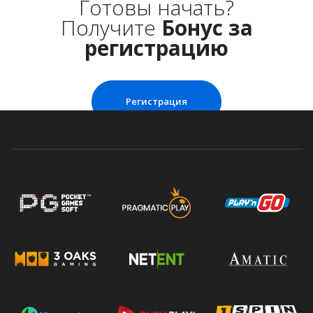
Готовы начать?
Получите
Бонус за
регистрацию
Регистрация