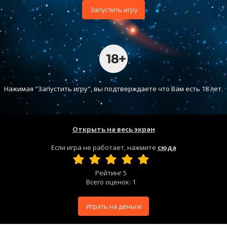
Запустить игру
Нажимая "Запустить игру", вы подтверждаете что Вам есть 18 лет.
Открыть на весь экран
Если игра не работает, нажмите
сюда
Рейтинг
5
Всего оценок:
1
Играть на деньги